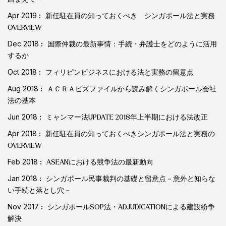
Apr 2019
新任駐在員の知っておくべき シンガポール法と実務
OVERVIEW
Dec 2018
国際仲裁の最新事情：手続・弁護士をどのように活用
するか
Oct 2018
フィリピンビジネスにおける法と実務の留意点
Aug 2018
ＡＣＲＡビズファイルから読み解くシンガポール会社
法の基本
Jun 2018
ミャンマー法UPDATE 2018年上半期における法改正
Apr 2018
新任駐在員の知っておくべきシンガポール法と実務の
OVERVIEW
Feb 2018
ASEANにおける競争法の最新動向
Jan 2018
シンガポール民事裁判の基礎と留意点－意外と知らな
い手続と落とし穴－
Nov 2017
シンガポールSOP法・ADJUDICATIONによる建設紛争
解決