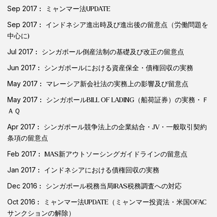
Sep 2017
ミャンマー法UPDATE
Sep 2017
インドネシア進出時及び進出後の留意点（労働問題を
中心に)
Jul 2017
シンガポール倒産法制の基礎及び改正の留意点
Jun 2017
シンガポールにおける資産保全・債権回収の実務
May 2017
マレーシア新会社法の実務上の影響及び留意点
May 2017
シンガポールBILL OF LADING（船荷証券）の実務・Ｆ
ＡＱ
Apr 2017
シンガポール競争法上の企業結合・JV・一般取引契約
条項の留意点
Feb 2017
MAS新アウトソーシングガイドラインの留意点
Jan 2017
インドネシアにおける債権回収の実務
Dec 2016
シンガポール税務当局IRAS税務調査への対応
Oct 2016
ミャンマー法UPDATE（ミャンマー投資法・米国OFAC
サンクションの解除）