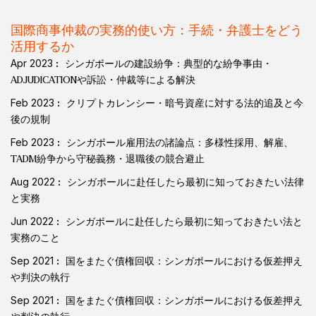
国際商事仲裁の実務的使い方：手続・弁護士をどう
活用するか
Apr 2023
シンガポールの建設紛争：典型的な紛争事由・
ADJUDICATIONや訴訟・仲裁等による解決
Feb 2023
クリプトカレンシー・暗号資産に対する法的追及と今
後の規制
Feb 2023
シンガポール雇用法の諸論点：多様性採用、解雇、
TADM紛争から守秘義務・退職後の競合避止
Aug 2022
シンガポールに赴任したら最初に知っておきたい法律
と実務
Jun 2022
シンガポールに赴任したら最初に知っておきたい法と
実務のこと
Sep 2021
国をまたぐ債権回収：シンガポールにおける仮差押え
や判決の執行
Sep 2021
国をまたぐ債権回収：シンガポールにおける仮差押え