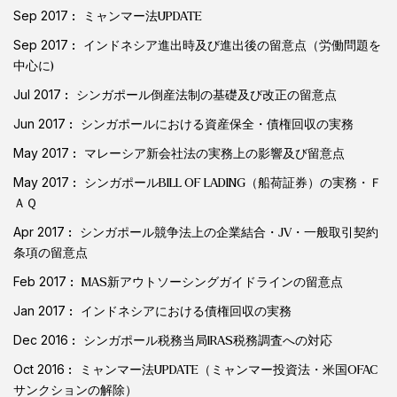
Sep 2017
ミャンマー法UPDATE
Sep 2017
インドネシア進出時及び進出後の留意点（労働問題を
中心に)
Jul 2017
シンガポール倒産法制の基礎及び改正の留意点
Jun 2017
シンガポールにおける資産保全・債権回収の実務
May 2017
マレーシア新会社法の実務上の影響及び留意点
May 2017
シンガポールBILL OF LADING（船荷証券）の実務・Ｆ
ＡＱ
Apr 2017
シンガポール競争法上の企業結合・JV・一般取引契約
条項の留意点
Feb 2017
MAS新アウトソーシングガイドラインの留意点
Jan 2017
インドネシアにおける債権回収の実務
Dec 2016
シンガポール税務当局IRAS税務調査への対応
Oct 2016
ミャンマー法UPDATE（ミャンマー投資法・米国OFAC
サンクションの解除）