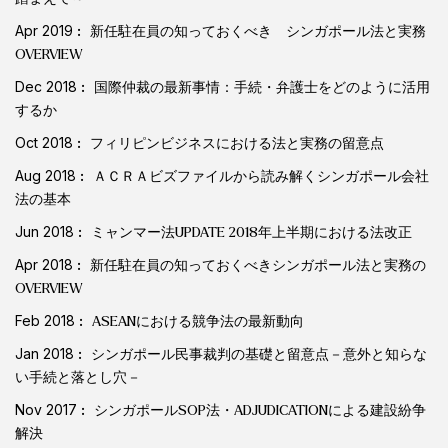
Apr 2019
新任駐在員の知っておくべき シンガポール法と実務
OVERVIEW
Dec 2018
国際仲裁の最新事情：手続・弁護士をどのように活用
するか
Oct 2018
フィリピンビジネスにおける法と実務の留意点
Aug 2018
ＡＣＲＡビズファイルから読み解くシンガポール会社
法の基本
Jun 2018
ミャンマー法UPDATE 2018年上半期における法改正
Apr 2018
新任駐在員の知っておくべきシンガポール法と実務の
OVERVIEW
Feb 2018
ASEANにおける競争法の最新動向
Jan 2018
シンガポール民事裁判の基礎と留意点－意外と知らな
い手続と落とし穴－
Nov 2017
シンガポールSOP法・ADJUDICATIONによる建設紛争
解決