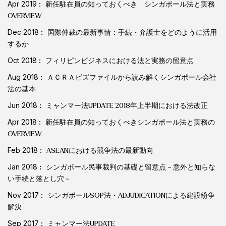
Apr 2019
新任駐在員の知っておくべき シンガポール法と実務
OVERVIEW
Dec 2018
国際仲裁の最新事情：手続・弁護士をどのように活用
するか
Oct 2018
フィリピンビジネスにおける法と実務の留意点
Aug 2018
ＡＣＲＡビズファイルから読み解くシンガポール会社
法の基本
Jun 2018
ミャンマー法UPDATE 2018年上半期における法改正
Apr 2018
新任駐在員の知っておくべきシンガポール法と実務の
OVERVIEW
Feb 2018
ASEANにおける競争法の最新動向
Jan 2018
シンガポール民事裁判の基礎と留意点－意外と知らな
い手続と落とし穴－
Nov 2017
シンガポールSOP法・ADJUDICATIONによる建設紛争
解決
Sep 2017
ミャンマー法UPDATE