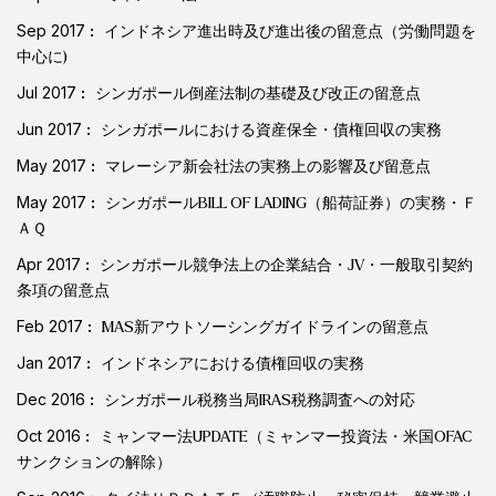
Sep 2017
インドネシア進出時及び進出後の留意点（労働問題を
中心に)
Jul 2017
シンガポール倒産法制の基礎及び改正の留意点
Jun 2017
シンガポールにおける資産保全・債権回収の実務
May 2017
マレーシア新会社法の実務上の影響及び留意点
May 2017
シンガポールBILL OF LADING（船荷証券）の実務・Ｆ
ＡＱ
Apr 2017
シンガポール競争法上の企業結合・JV・一般取引契約
条項の留意点
Feb 2017
MAS新アウトソーシングガイドラインの留意点
Jan 2017
インドネシアにおける債権回収の実務
Dec 2016
シンガポール税務当局IRAS税務調査への対応
Oct 2016
ミャンマー法UPDATE（ミャンマー投資法・米国OFAC
サンクションの解除）